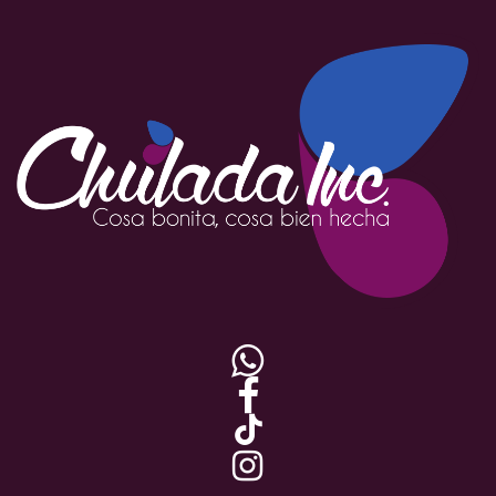



