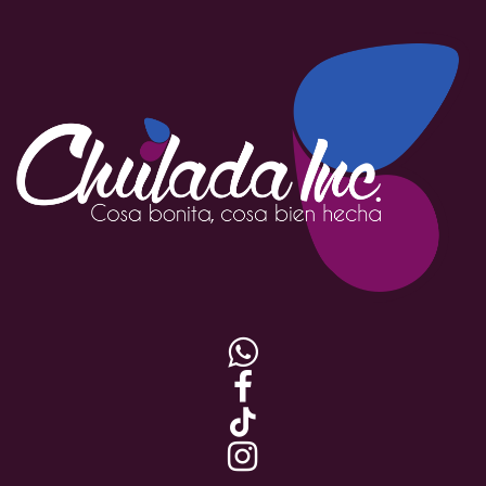



