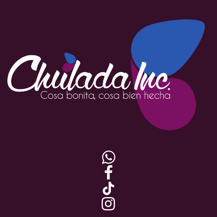



